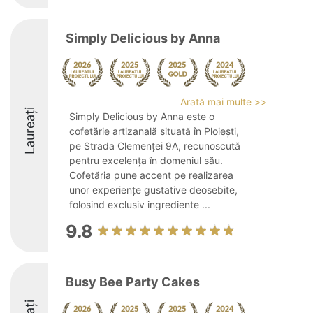
Simply Delicious by Anna
Arată mai multe >>
Laureați
Simply Delicious by Anna este o
cofetărie artizanală situată în Ploiești,
pe Strada Clemenței 9A, recunoscută
pentru excelența în domeniul său.
Cofetăria pune accent pe realizarea
unor experiențe gustative deosebite,
folosind exclusiv ingrediente ...
9.8
Busy Bee Party Cakes