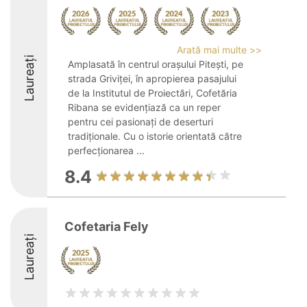
Arată mai multe >>
Laureați
Amplasată în centrul orașului Pitești, pe
strada Griviței, în apropierea pasajului
de la Institutul de Proiectări, Cofetăria
Ribana se evidențiază ca un reper
pentru cei pasionați de deserturi
tradiționale. Cu o istorie orientată către
perfecționarea ...
8.4
Cofetaria Fely
Laureați