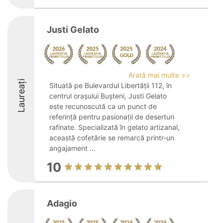
Justi Gelato
Arată mai multe >>
Laureați
Situată pe Bulevardul Libertății 112, în
centrul orașului Bușteni, Justi Gelato
este recunoscută ca un punct de
referință pentru pasionații de deserturi
rafinate. Specializată în gelato artizanal,
această cofetărie se remarcă printr-un
angajament ...
10
Adagio