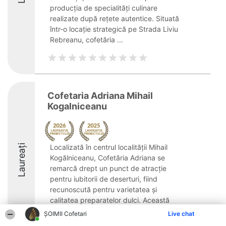
producția de specialități culinare
realizate după rețete autentice. Situată
într-o locație strategică pe Strada Liviu
Rebreanu, cofetăria ...
Cofetaria Adriana Mihail
Kogalniceanu
Laureați
Localizată în centrul localității Mihail
Kogălniceanu, Cofetăria Adriana se
remarcă drept un punct de atracție
pentru iubitorii de deserturi, fiind
recunoscută pentru varietatea și
calitatea preparatelor dulci. Această
cofetărie este cunoscută ...
ȘOIMII Cofetari
Live chat