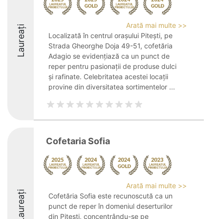
Arată mai multe >>
Laureați
Localizată în centrul orașului Pitești, pe
Strada Gheorghe Doja 49-51, cofetăria
Adagio se evidențiază ca un punct de
reper pentru pasionații de produse dulci
și rafinate. Celebritatea acestei locații
provine din diversitatea sortimentelor ...
Cofetaria Sofia
Arată mai multe >>
Laureați
Cofetăria Sofia este recunoscută ca un
punct de reper în domeniul deserturilor
din Pitești, concentrându-se pe