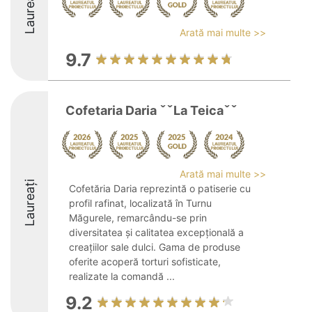
Laureați
Arată mai multe >>
9.7
Cofetaria Daria ˇˇLa Teicaˇˇ
Arată mai multe >>
Laureați
Cofetăria Daria reprezintă o patiserie cu
profil rafinat, localizată în Turnu
Măgurele, remarcându-se prin
diversitatea și calitatea excepțională a
creațiilor sale dulci. Gama de produse
oferite acoperă torturi sofisticate,
realizate la comandă ...
9.2