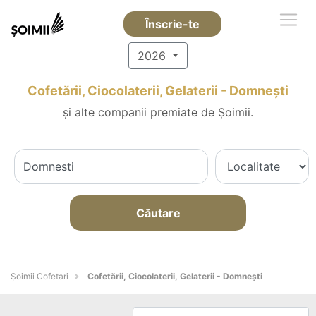
Înscrie-te
2026
Cofetării, Ciocolaterii, Gelaterii - Domneşti
și alte companii premiate de Șoimii.
Căutare
Șoimii Cofetari
Cofetării, Ciocolaterii, Gelaterii - Domneşti