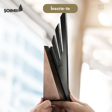
Înscrie-te