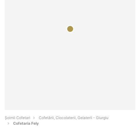
Șoimii Cofetari
Cofetării, Ciocolaterii, Gelaterii - Giurgiu
Cofetaria Fely