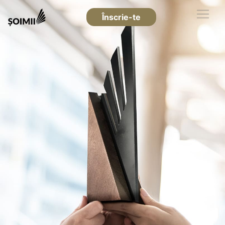
Înscrie-te