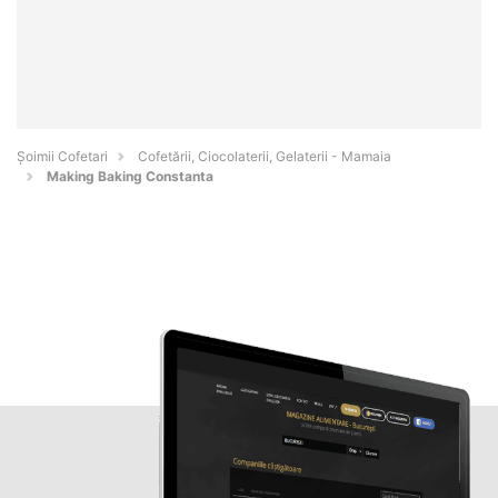
Șoimii Cofetari
Cofetării, Ciocolaterii, Gelaterii - Mamaia
Making Baking Constanta