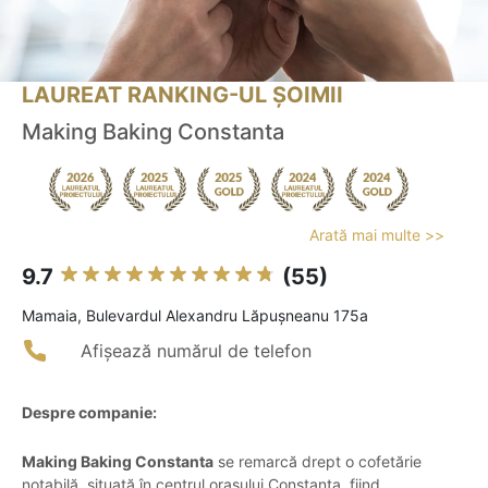
LAUREAT RANKING-UL ȘOIMII
Making Baking Constanta
Arată mai multe >>
9.7
(55)
Mamaia, Bulevardul Alexandru Lăpușneanu 175a
Afișează numărul de telefon
Despre companie:
Making Baking Constanta
se remarcă drept o cofetărie
notabilă, situată în centrul orașului Constanța, fiind