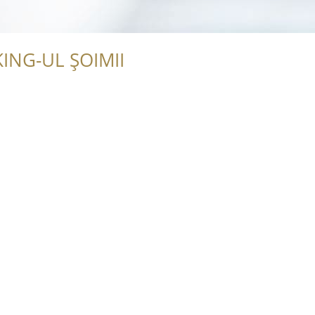
ING-UL ȘOIMII