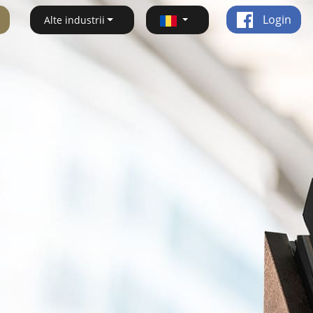
Login
Alte industrii