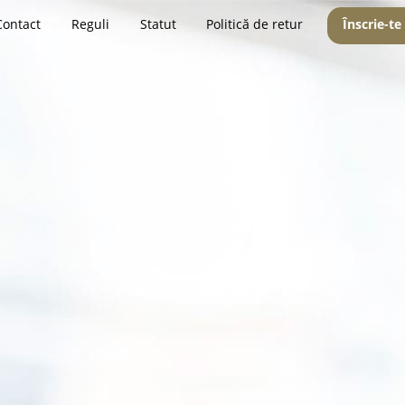
Contact
Reguli
Statut
Politică de retur
Înscrie-te