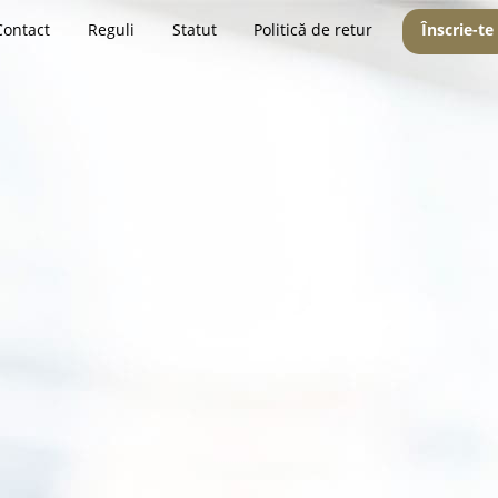
Contact
Reguli
Statut
Politică de retur
Înscrie-te