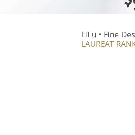
LiLu • Fine Des
LAUREAT RANK