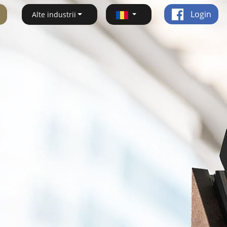
Login
Alte industrii