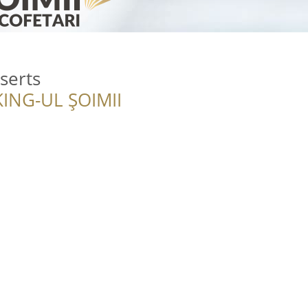
serts
ING-UL ȘOIMII