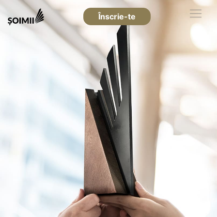
Înscrie-te