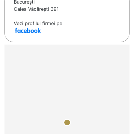
Bucureşti
Calea Văcărești 391
Vezi profilul firmei pe