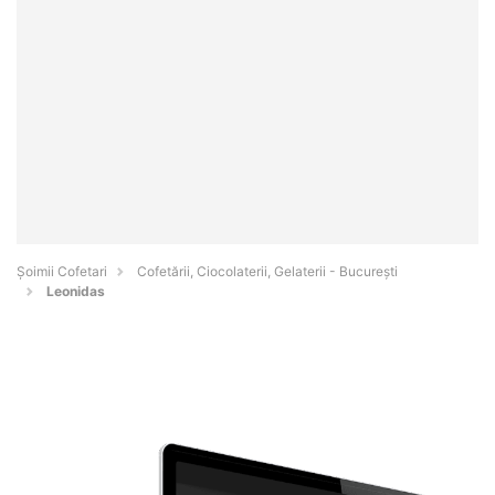
Șoimii Cofetari
Cofetării, Ciocolaterii, Gelaterii - Bucureşti
Leonidas