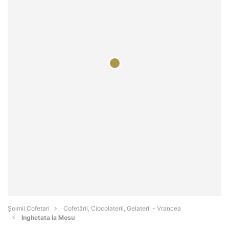
Șoimii Cofetari
Cofetării, Ciocolaterii, Gelaterii - Vrancea
Inghetata la Mosu