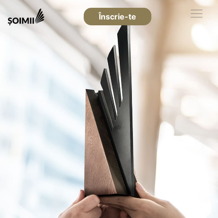
Înscrie-te