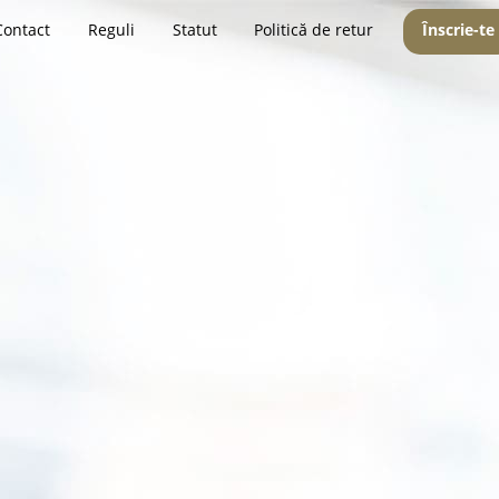
Contact
Reguli
Statut
Politică de retur
Înscrie-te