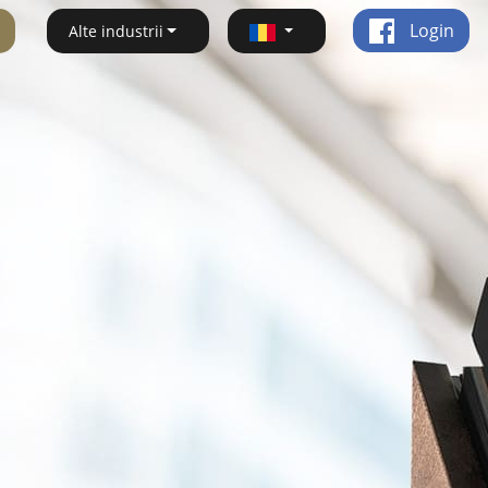
Login
Alte industrii