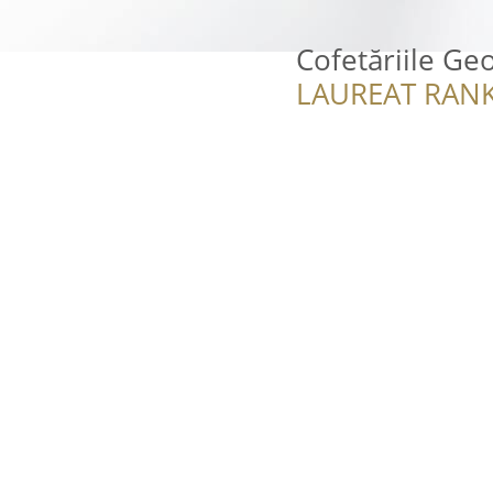
Cofetăriile Geo
LAUREAT RANK