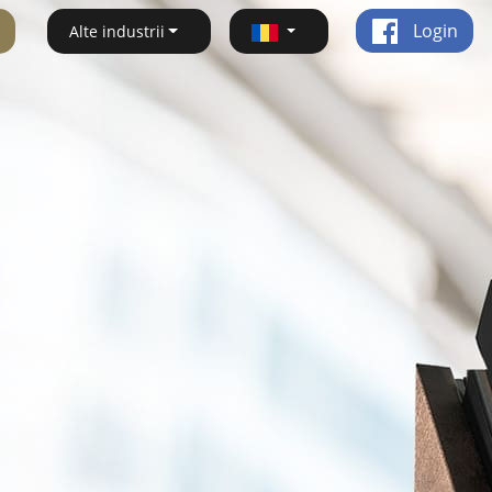
Login
Alte industrii