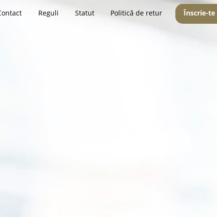
Contact
Reguli
Statut
Politică de retur
Înscrie-te