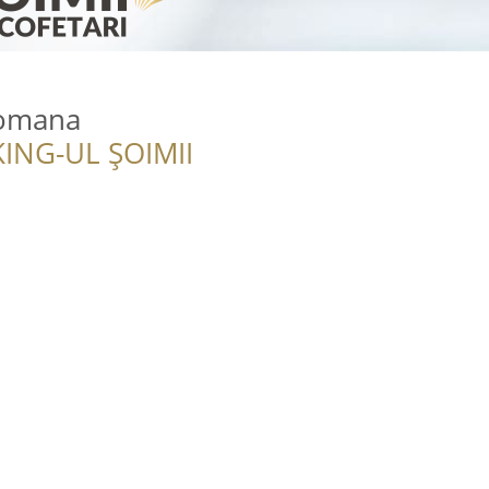
Romana
ING-UL ȘOIMII