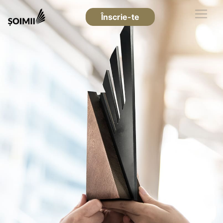
Înscrie-te