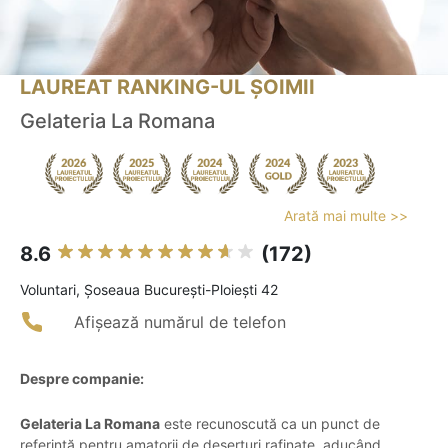
LAUREAT RANKING-UL ȘOIMII
Gelateria La Romana
Arată mai multe >>
8.6
(172)
Voluntari, Șoseaua București-Ploiești 42
Afișează numărul de telefon
Despre companie:
Gelateria La Romana
este recunoscută ca un punct de
referință pentru amatorii de deserturi rafinate, aducând