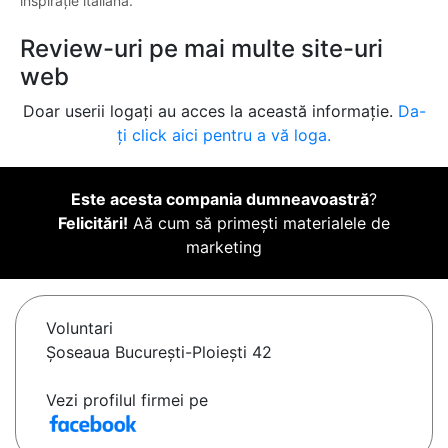
inspirație italiană.
Review-uri pe mai multe site-uri
web
Doar userii logați au acces la această informație.
Da-
ți click aici pentru a vă loga.
Este acesta compania dumneavoastră
?
Felicitări!
Aă cum să primești materialele de
marketing
Voluntari
Șoseaua București-Ploiești 42
Vezi profilul firmei pe