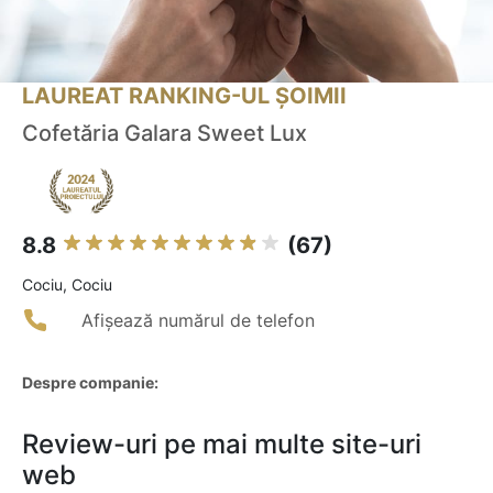
LAUREAT RANKING-UL ȘOIMII
Cofetăria Galara Sweet Lux
8.8
(67)
Cociu, Cociu
Afișează numărul de telefon
Despre companie:
Review-uri pe mai multe site-uri
web