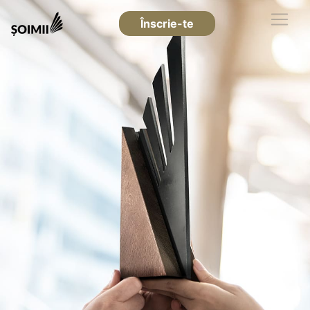
Înscrie-te