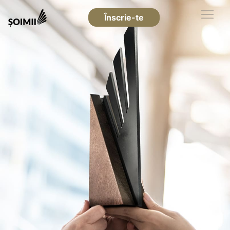
Înscrie-te