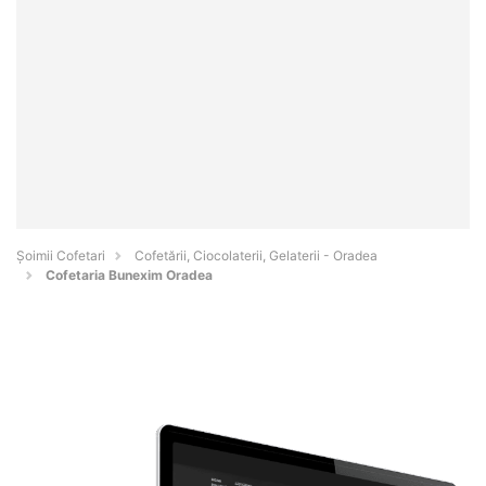
Șoimii Cofetari
Cofetării, Ciocolaterii, Gelaterii - Oradea
Cofetaria Bunexim Oradea