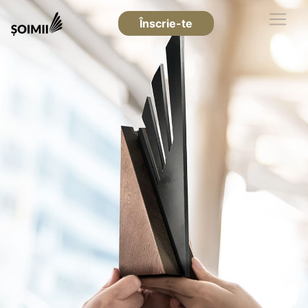
Înscrie-te