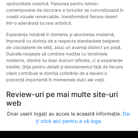
oportunitate creativă. Pasiunea pentru tehnici
contemporane de decorare a torturilor se concretizează în
creații vizuale remarcabile, transformând fiecare desert
într-o adevărată lucrare artistică.
Experiența notabilă în domeniu şi abordarea modernă,
împreună cu dorința de a respecta standardele belgiene
de ciocolaterie de elită, aduc un avantaj distinct pe piață.
Dulcelle reușește să combine tradiția cu tendințele
moderne, oferind nu doar dulciuri rafinate, ci și experiențe
inedite. Grija pentru detalii și devotamentul față de fiecare
client contribuie la dorința cofetăriei de a deveni o
prezență importantă în momentele dulci ale vieții.
Review-uri pe mai multe site-uri
web
Doar userii logați au acces la această informație.
Da-
ți click aici pentru a vă loga.