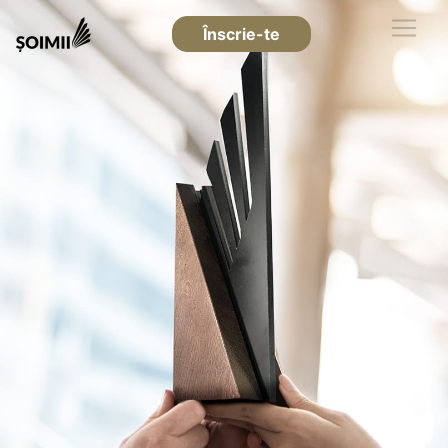
Înscrie-te