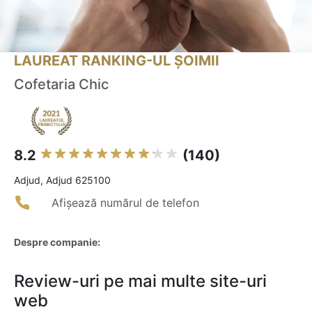
LAUREAT RANKING-UL ȘOIMII
Cofetaria Chic
8.2
(140)
Adjud, Adjud 625100
Afișează numărul de telefon
Despre companie:
Review-uri pe mai multe site-uri
web