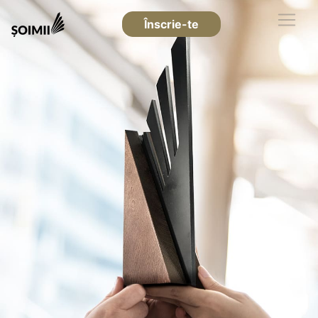
Înscrie-te