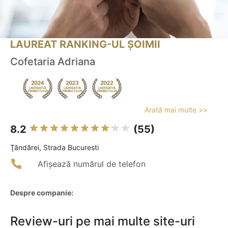
LAUREAT RANKING-UL ȘOIMII
Cofetaria Adriana
Arată mai multe >>
8.2
(55)
Ţăndărei, Strada Bucuresti
Afișează numărul de telefon
Despre companie:
Review-uri pe mai multe site-uri