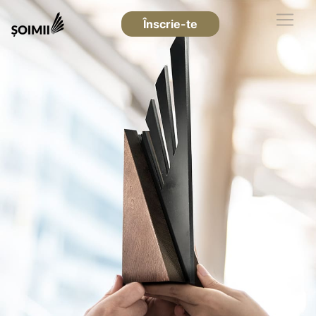
Înscrie-te