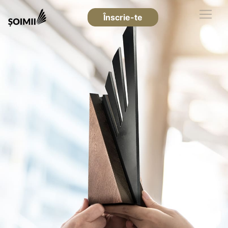
Înscrie-te