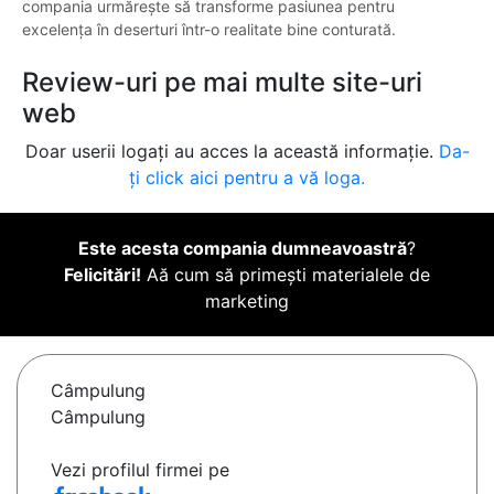
compania urmărește să transforme pasiunea pentru
excelența în deserturi într-o realitate bine conturată.
Review-uri pe mai multe site-uri
web
Doar userii logați au acces la această informație.
Da-
ți click aici pentru a vă loga.
Este acesta compania dumneavoastră
?
Felicitări!
Aă cum să primești materialele de
marketing
Câmpulung
Câmpulung
Vezi profilul firmei pe