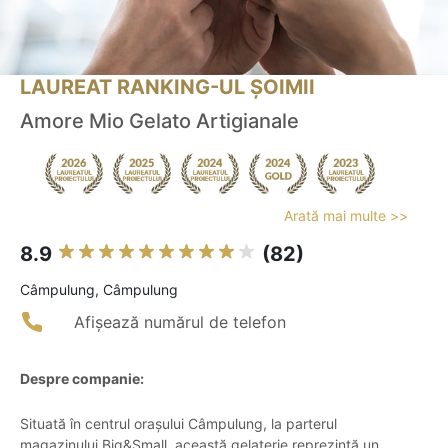
LAUREAT RANKING-UL ȘOIMII
Amore Mio Gelato Artigianale
Arată mai multe >>
8.9
(82)
Câmpulung, Câmpulung
Afișează numărul de telefon
Despre companie:
Situată în centrul orașului Câmpulung, la parterul
magazinului Big&Small, această gelaterie reprezintă un