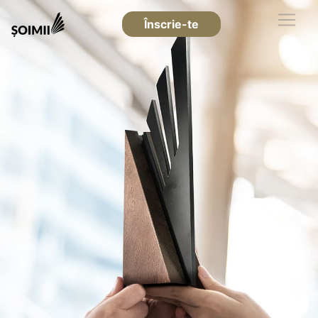
Înscrie-te