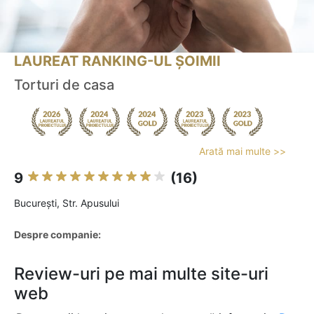
LAUREAT RANKING-UL ȘOIMII
Torturi de casa
Arată mai multe >>
9
(16)
Bucureşti, Str. Apusului
Despre companie:
Review-uri pe mai multe site-uri
web