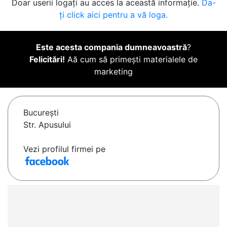
Doar userii logați au acces la această informație.
Da-
ți click aici pentru a vă loga.
Este acesta compania dumneavoastră
?
Felicitări!
Aă cum să primești materialele de
marketing
Bucureşti
Str. Apusului
Vezi profilul firmei pe