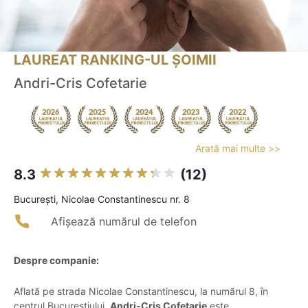
LAUREAT RANKING-UL ȘOIMII
Andri-Cris Cofetarie
Arată mai multe >>
8.3
(12)
Bucureşti, Nicolae Constantinescu nr. 8
Afișează numărul de telefon
Despre companie:
Aflată pe strada Nicolae Constantinescu, la numărul 8, în
centrul Bucureștiului,
Andri-Cris Cofetarie
este