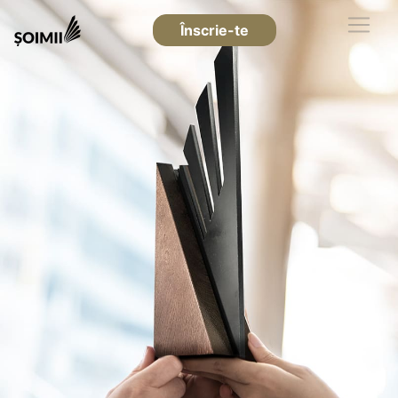
Înscrie-te