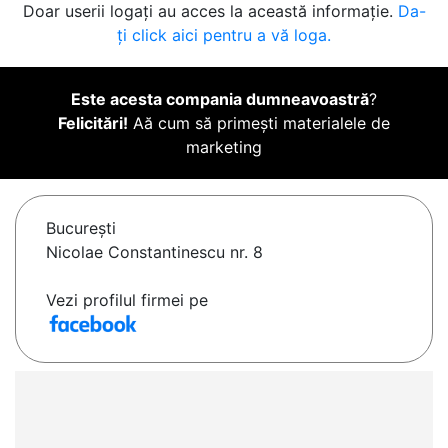
Doar userii logați au acces la această informație.
Da-
ți click aici pentru a vă loga.
Este acesta compania dumneavoastră
?
Felicitări!
Aă cum să primești materialele de
marketing
Bucureşti
Nicolae Constantinescu nr. 8
Vezi profilul firmei pe