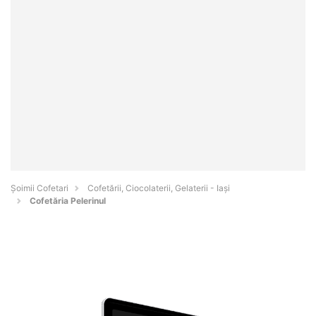
Șoimii Cofetari
Cofetării, Ciocolaterii, Gelaterii - Iaşi
Cofetăria Pelerinul