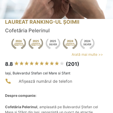
LAUREAT RANKING-UL ȘOIMII
Cofetăria Pelerinul
Arată mai multe >>
8.8
(201)
Iaşi, Bulevardul Stefan cel Mare si Sfant
Afișează numărul de telefon
Despre companie:
Cofetăria Pelerinul
, amplasată pe Bulevardul Ștefan cel
Mare și Sfânt din Iași, reprezintă un punct de atracție