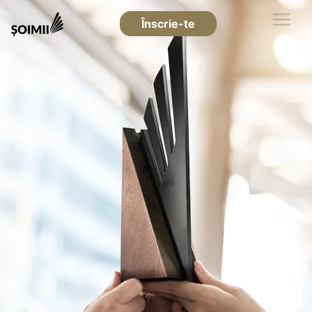
Înscrie-te