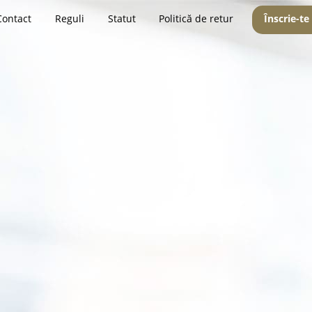
Contact
Reguli
Statut
Politică de retur
Înscrie-te