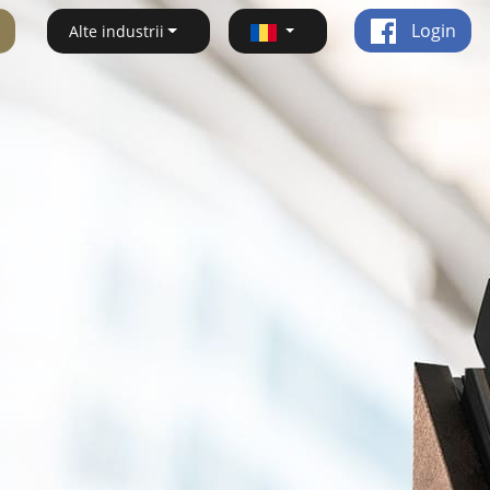
Login
Alte industrii