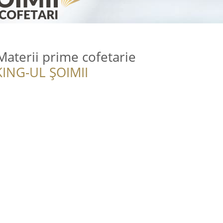
aterii prime cofetarie
ING-UL ȘOIMII