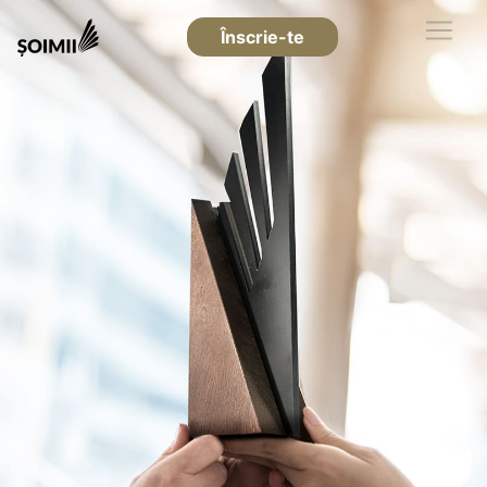
Înscrie-te