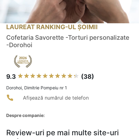
LAUREAT RANKING-UL ȘOIMII
Cofetaria Savorette -Torturi personalizate
-Dorohoi
9.3
(38)
Dorohoi, Dimitrie Pompeiu nr 1
Afișează numărul de telefon
Despre companie:
Review-uri pe mai multe site-uri