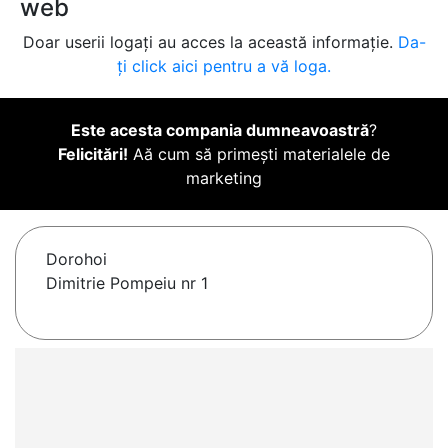
web
Doar userii logați au acces la această informație.
Da-
ți click aici pentru a vă loga.
Este acesta compania dumneavoastră
?
Felicitări!
Aă cum să primești materialele de
marketing
Dorohoi
Dimitrie Pompeiu nr 1