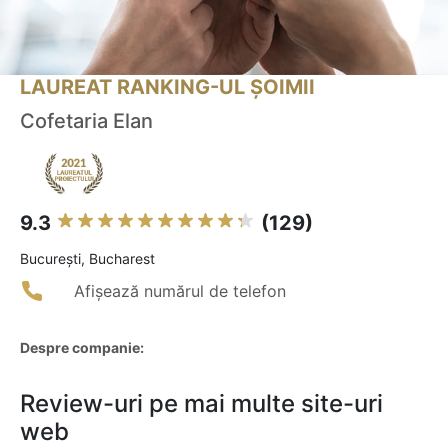
LAUREAT RANKING-UL ȘOIMII
Cofetaria Elan
9.3
(129)
Bucureşti, Bucharest
Afișează numărul de telefon
Despre companie:
Review-uri pe mai multe site-uri
web