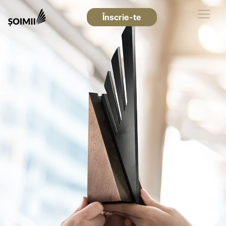
Înscrie-te