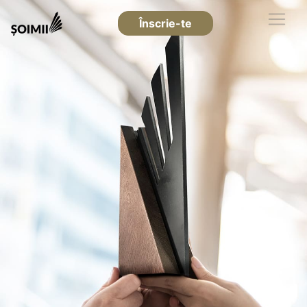
Înscrie-te