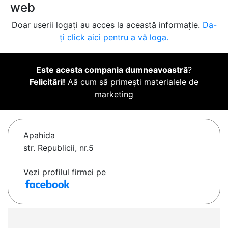
web
Doar userii logați au acces la această informație.
Da-
ți click aici pentru a vă loga.
Este acesta compania dumneavoastră
?
Felicitări!
Aă cum să primești materialele de
marketing
Apahida
str. Republicii, nr.5
Vezi profilul firmei pe