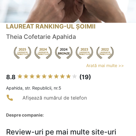
LAUREAT RANKING-UL ȘOIMII
Theia Cofetarie Apahida
Arată mai multe >>
8.8
(19)
Apahida, str. Republicii, nr.5
Afișează numărul de telefon
Despre companie:
Review-uri pe mai multe site-uri