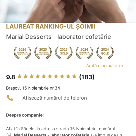
LAUREAT RANKING-UL ȘOIMII
Marial Desserts - laborator cofetărie
Arată mai multe >>
9.8
(183)
Braşov, 15 Noiembrie nr.34
Afișează numărul de telefon
Despre companie:
Aflat în Săcele, la adresa strada 15 Noiembrie, numărul
34,
Marial Desserts - laborator cofetărie
s-a impus ca un