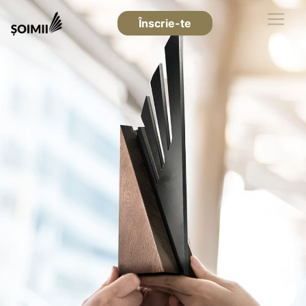
Înscrie-te