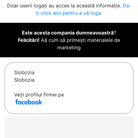
Doar userii logați au acces la această informație.
Da-
ți click aici pentru a vă loga.
Este acesta compania dumneavoastră
?
Felicitări!
Aă cum să primești materialele de
marketing
Slobozia
Slobozia
Vezi profilul firmei pe