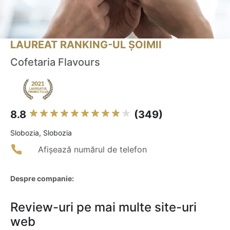
LAUREAT RANKING-UL ȘOIMII
Cofetaria Flavours
8.8
(349)
Slobozia, Slobozia
Afișează numărul de telefon
Despre companie:
Review-uri pe mai multe site-uri
web