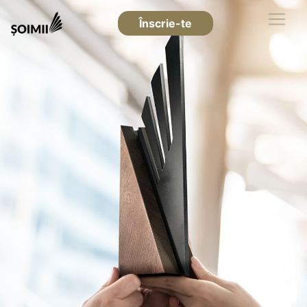
Înscrie-te