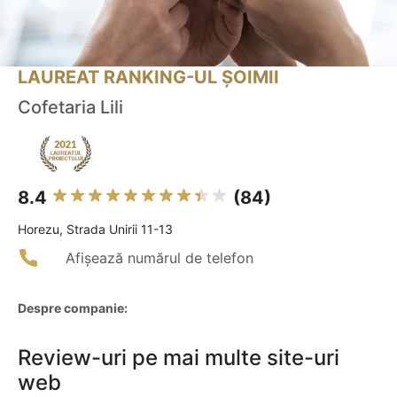
LAUREAT RANKING-UL ȘOIMII
Cofetaria Lili
8.4
(84)
Horezu, Strada Unirii 11-13
Afișează numărul de telefon
Despre companie:
Review-uri pe mai multe site-uri
web