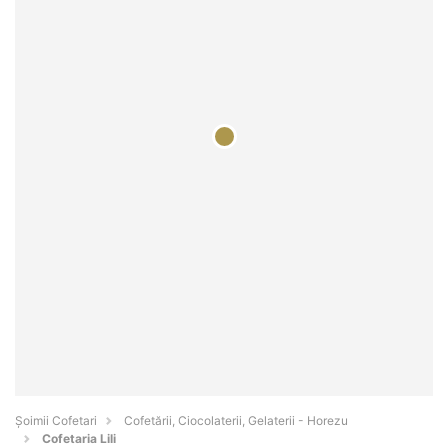
Șoimii Cofetari
Cofetării, Ciocolaterii, Gelaterii - Horezu
Cofetaria Lili