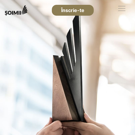
Înscrie-te