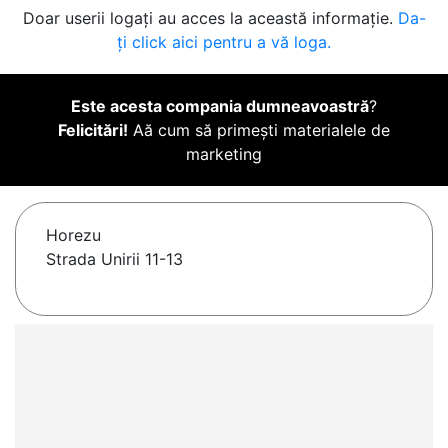
Doar userii logați au acces la această informație.
Da-
ți click aici pentru a vă loga.
Este acesta compania dumneavoastră
?
Felicitări!
Aă cum să primești materialele de
marketing
Horezu
Strada Unirii 11-13