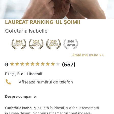
LAUREAT RANKING-UL ȘOIMII
Cofetaria Isabelle
Arată mai multe >>
9
(557)
Piteşti, B-dul Libertatii
Afișează numărul de telefon
Despre companie:
Cofetăria Isabelle
, situată în Pitești, s-a făcut remarcată
în lumea deserturilor prin rafinamentul creațiilor sale.