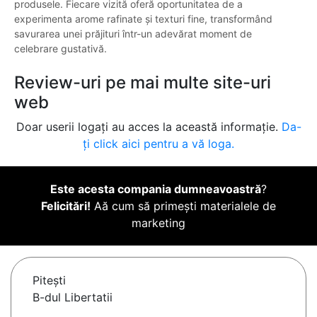
produsele. Fiecare vizită oferă oportunitatea de a
experimenta arome rafinate și texturi fine, transformând
savurarea unei prăjituri într-un adevărat moment de
celebrare gustativă.
Review-uri pe mai multe site-uri
web
Doar userii logați au acces la această informație.
Da-
ți click aici pentru a vă loga.
Este acesta compania dumneavoastră
?
Felicitări!
Aă cum să primești materialele de
marketing
Piteşti
B-dul Libertatii