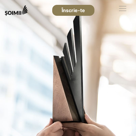
Înscrie-te