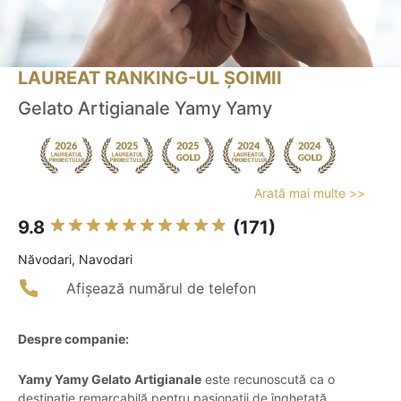
LAUREAT RANKING-UL ȘOIMII
Gelato Artigianale Yamy Yamy
Arată mai multe >>
9.8
(171)
Năvodari, Navodari
Afișează numărul de telefon
Despre companie:
Yamy Yamy Gelato Artigianale
este recunoscută ca o
destinație remarcabilă pentru pasionații de înghețată,