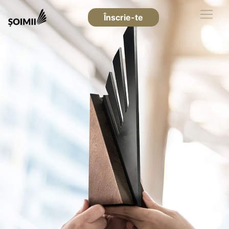
Înscrie-te