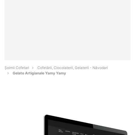
Șoimii Cofetari
Cofetării, Ciocolaterii, Gelaterii - Năvodari
Gelato Artigianale Yamy Yamy