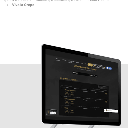
Vive la Crepe