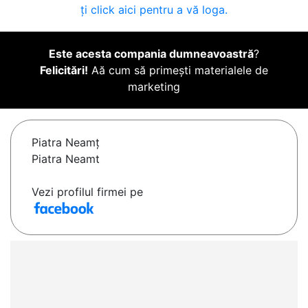
ți click aici pentru a vă loga.
Este acesta compania dumneavoastră
?
Felicitări!
Aă cum să primești materialele de
marketing
Piatra Neamţ
Piatra Neamt
Vezi profilul firmei pe