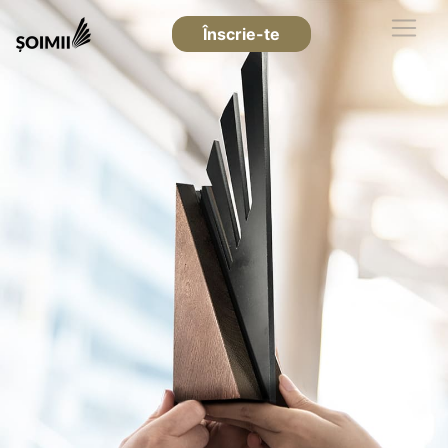
Înscrie-te