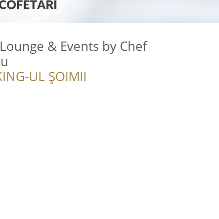
 Lounge & Events by Chef
cu
ING-UL ȘOIMII