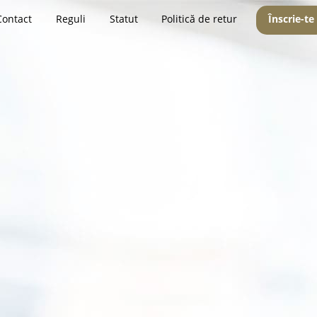
Contact
Reguli
Statut
Politică de retur
Înscrie-te