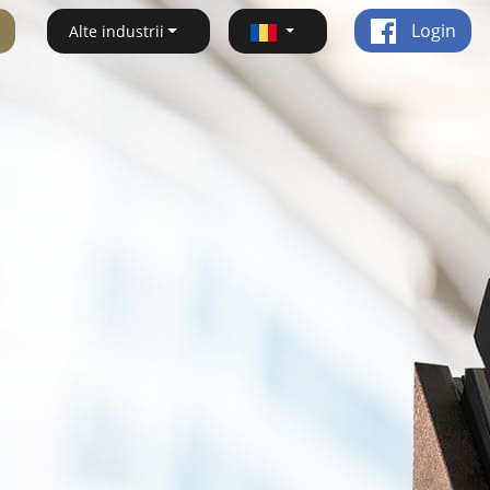
Login
Alte industrii