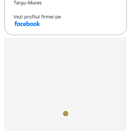
Targu-Mures
Vezi profilul firmei pe