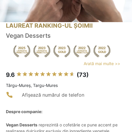
LAUREAT RANKING-UL ȘOIMII
Vegan Desserts
Arată mai multe >>
9.6
(73)
Târgu-Mureş, Targu-Mures
Afișează numărul de telefon
Despre companie:
Vegan Desserts
reprezintă o cofetărie ce pune accent pe
realizarea dulciurilor exclusiv din ingrediente vegetale,