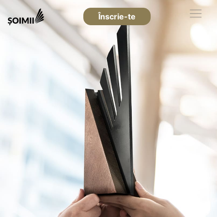
Înscrie-te