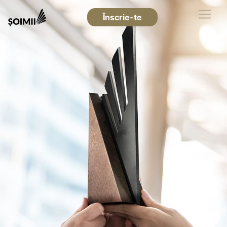
Înscrie-te