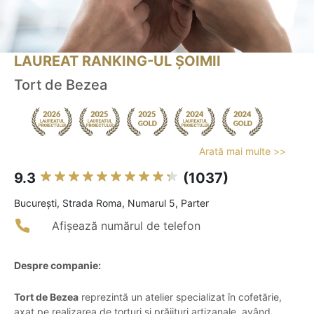
LAUREAT RANKING-UL ȘOIMII
Tort de Bezea
Arată mai multe >>
9.3
(1037)
Bucureşti, Strada Roma, Numarul 5, Parter
Afișează numărul de telefon
Despre companie:
Tort de Bezea
reprezintă un atelier specializat în cofetărie,
axat pe realizarea de torturi și prăjituri artizanale, având