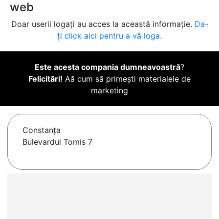
web
Doar userii logați au acces la această informație.
Da-
ți click aici pentru a vă loga.
Este acesta compania dumneavoastră
?
Felicitări!
Aă cum să primești materialele de
marketing
Constanţa
Bulevardul Tomis 7