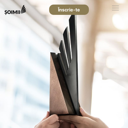
Înscrie-te