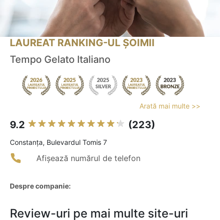
LAUREAT RANKING-UL ȘOIMII
Tempo Gelato Italiano
Arată mai multe >>
9.2
(223)
Constanţa, Bulevardul Tomis 7
Afișează numărul de telefon
Despre companie:
Review-uri pe mai multe site-uri