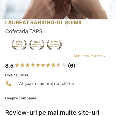
LAUREAT RANKING-UL ȘOIMII
Cofetaria TAPS
Arată mai multe >>
8.5
(6)
Chiajna, Rosu
Afișează numărul de telefon
Despre companie:
Review-uri pe mai multe site-uri