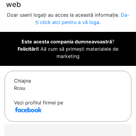
web
Doar userii logați au acces la această informație.
Da-
ți click aici pentru a vă loga.
Este acesta compania dumneavoastră
?
Felicitări!
Aă cum să primești materialele de
marketing
Chiajna
Rosu
Vezi profilul firmei pe