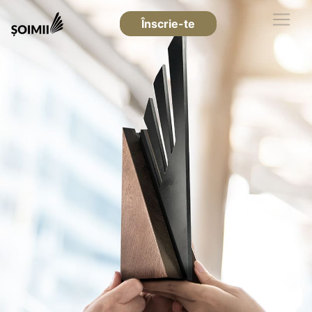
Înscrie-te