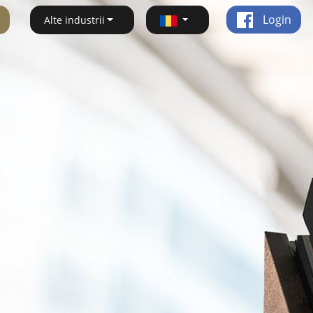
Login
Alte industrii