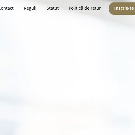
Contact
Reguli
Statut
Politică de retur
Înscrie-te