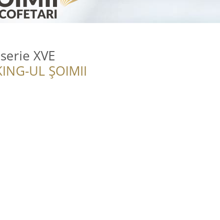
iserie XVE
ING-UL ȘOIMII