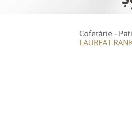
Cofetărie - Pat
LAUREAT RANK