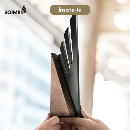
Înscrie-te