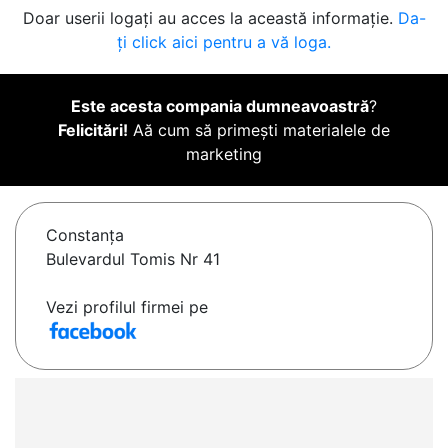
Doar userii logați au acces la această informație.
Da-
ți click aici pentru a vă loga.
Este acesta compania dumneavoastră
?
Felicitări!
Aă cum să primești materialele de
marketing
Constanţa
Bulevardul Tomis Nr 41
Vezi profilul firmei pe