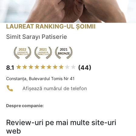
LAUREAT RANKING-UL ȘOIMII
Simit Sarayı Patiserie
8.1
(44)
Constanţa, Bulevardul Tomis Nr 41
Afișează numărul de telefon
Despre companie:
Review-uri pe mai multe site-uri
web