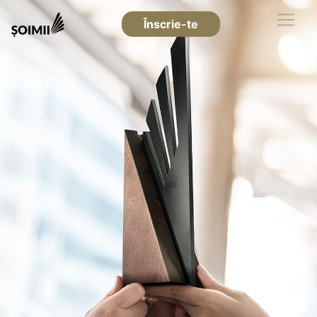
Înscrie-te