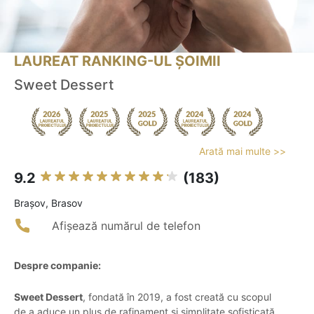
LAUREAT RANKING-UL ȘOIMII
Sweet Dessert
Arată mai multe >>
9.2
(183)
Braşov, Brasov
Afișează numărul de telefon
Despre companie:
Sweet Dessert
, fondată în 2019, a fost creată cu scopul
de a aduce un plus de rafinament și simplitate sofisticată