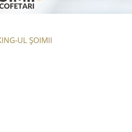
ING-UL ȘOIMII