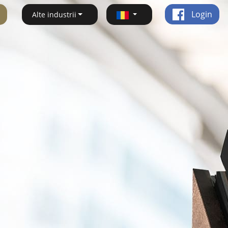
Login
Alte industrii