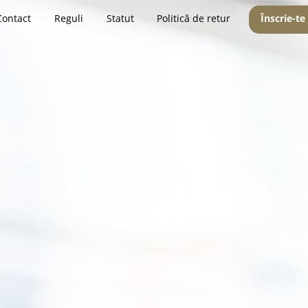
Contact
Reguli
Statut
Politică de retur
Înscrie-te