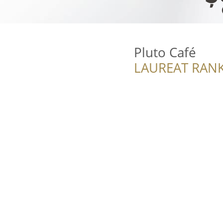
Pluto Café
LAUREAT RANK