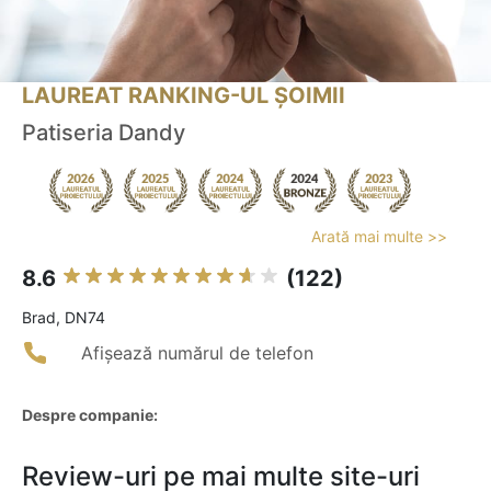
LAUREAT RANKING-UL ȘOIMII
Patiseria Dandy
Arată mai multe >>
8.6
(122)
Brad, DN74
Afișează numărul de telefon
Despre companie:
Review-uri pe mai multe site-uri