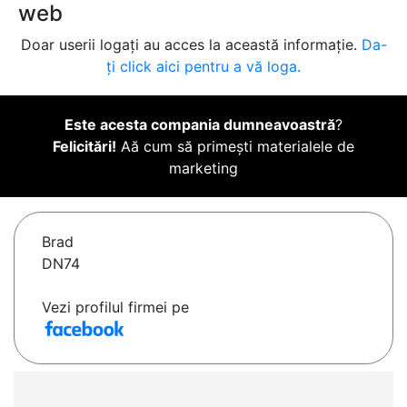
web
Doar userii logați au acces la această informație.
Da-
ți click aici pentru a vă loga.
Este acesta compania dumneavoastră
?
Felicitări!
Aă cum să primești materialele de
marketing
Brad
DN74
Vezi profilul firmei pe