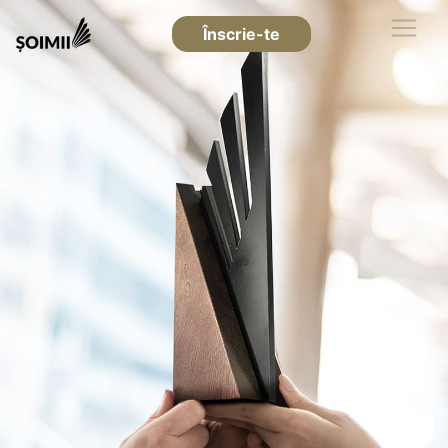
Înscrie-te