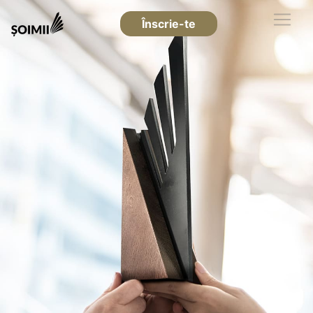
Înscrie-te