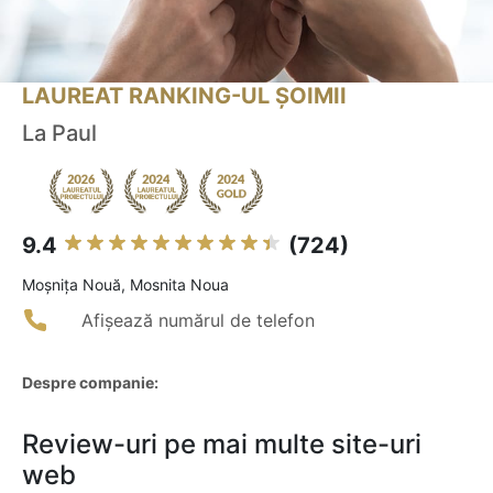
LAUREAT RANKING-UL ȘOIMII
La Paul
9.4
(724)
Moşniţa Nouă, Mosnita Noua
Afișează numărul de telefon
Despre companie:
Review-uri pe mai multe site-uri
web