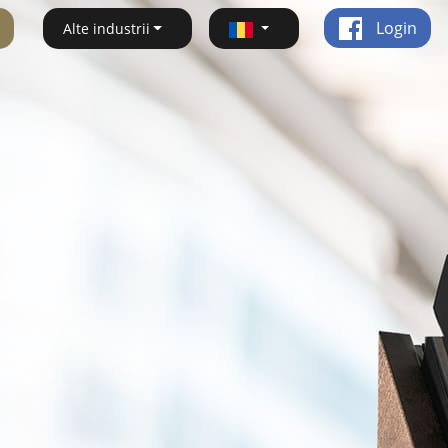
Login
Alte industrii