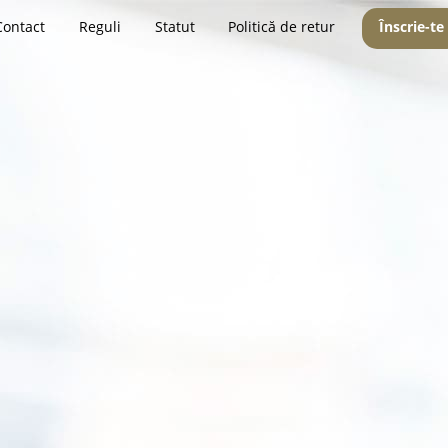
Contact
Reguli
Statut
Politică de retur
Înscrie-te