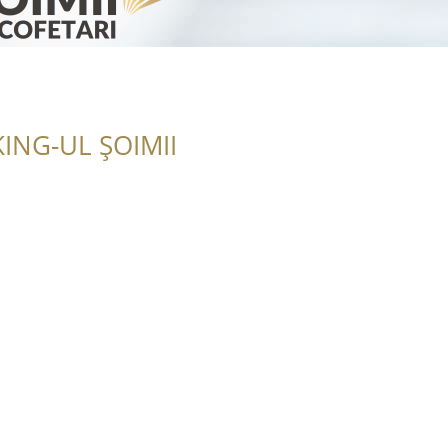
ING-UL ȘOIMII