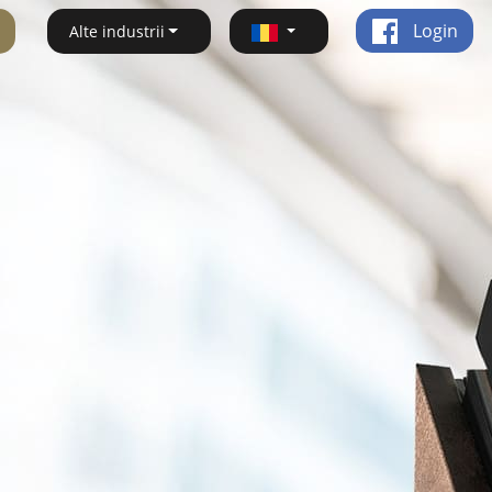
Login
Alte industrii