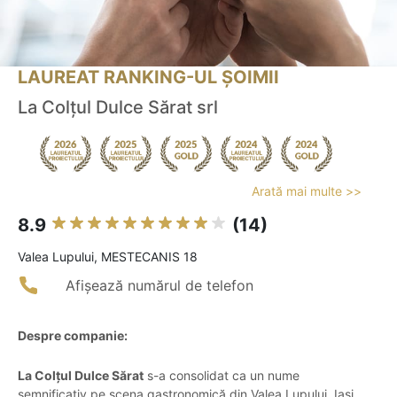
LAUREAT RANKING-UL ȘOIMII
La Colțul Dulce Sărat srl
Arată mai multe >>
8.9
(14)
Valea Lupului, MESTECANIS 18
Afișează numărul de telefon
Despre companie:
La Colțul Dulce Sărat
s-a consolidat ca un nume
semnificativ pe scena gastronomică din Valea Lupului, Iași,