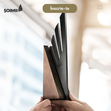
Înscrie-te