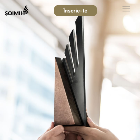
Înscrie-te