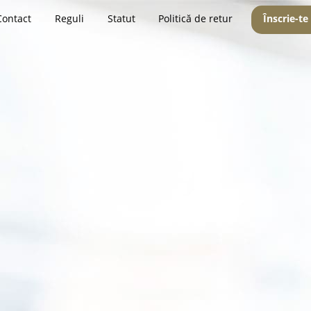
Contact
Reguli
Statut
Politică de retur
Înscrie-te