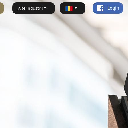
Login
Alte industrii