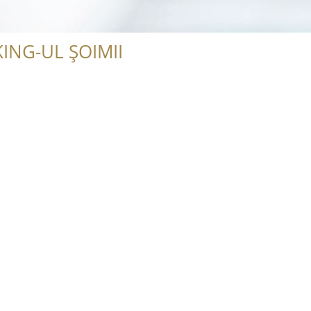
ING-UL ȘOIMII