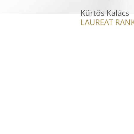
Kürtős Kalács
LAUREAT RANK