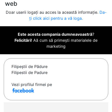
web
Doar userii logați au acces la această informație.
Da-
ți click aici pentru a vă loga.
Este acesta compania dumneavoastră
?
Felicitări!
Aă cum să primești materialele de
marketing
Filipeştii de Pădure
Filipestii de Padure
Vezi profilul firmei pe