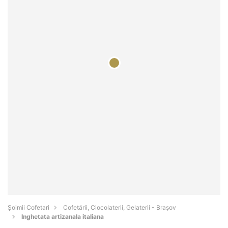
Șoimii Cofetari
Cofetării, Ciocolaterii, Gelaterii - Braşov
Inghetata artizanala italiana