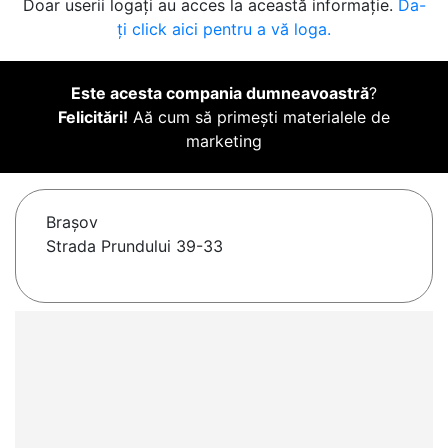
Doar userii logați au acces la această informație.
Da-
ți click aici pentru a vă loga.
Este acesta compania dumneavoastră
?
Felicitări!
Aă cum să primești materialele de
marketing
Braşov
Strada Prundului 39-33