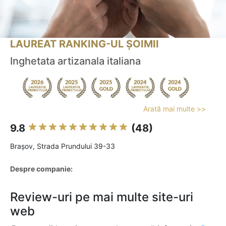
LAUREAT RANKING-UL ȘOIMII
Inghetata artizanala italiana
Arată mai multe >>
9.8
(48)
Braşov, Strada Prundului 39-33
Despre companie:
Review-uri pe mai multe site-uri
web