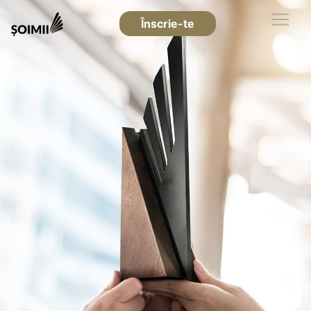
Înscrie-te