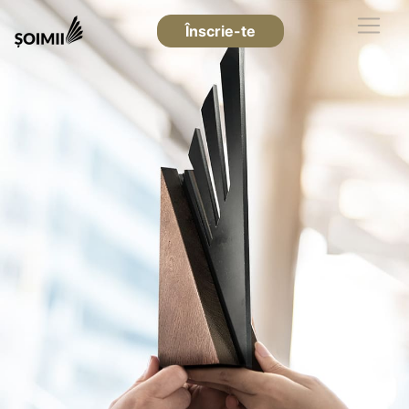
Înscrie-te