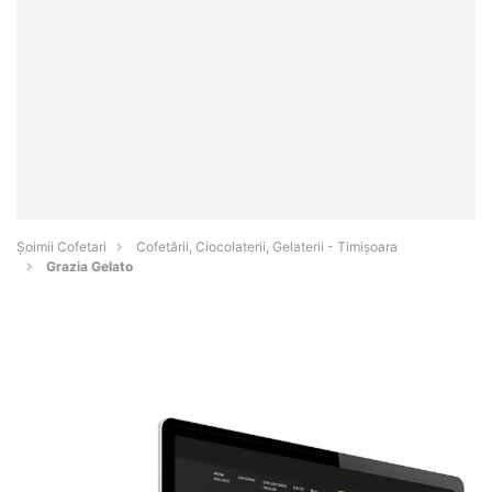
Șoimii Cofetari
Cofetării, Ciocolaterii, Gelaterii - Timişoara
Grazia Gelato