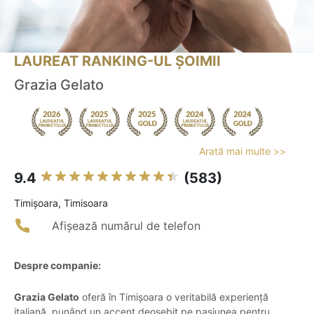
LAUREAT RANKING-UL ȘOIMII
Grazia Gelato
Arată mai multe >>
9.4
(583)
Timişoara, Timisoara
Afișează numărul de telefon
Despre companie:
Grazia Gelato
oferă în Timișoara o veritabilă experiență
italiană, punând un accent deosebit pe pasiunea pentru