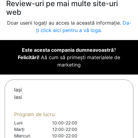
Review-uri pe mai multe site-uri
web
Doar userii logați au acces la această informație.
Da-
ți click aici pentru a vă loga.
Este acesta compania dumneavoastră
?
Felicitări!
Aă cum să primești materialele de
marketing
Iaşi
Iasi
Program de lucru:
Luni
10:00-22:00
Marți
12:00-22:00
Miercuri
10:00-22:00