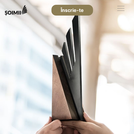
Înscrie-te