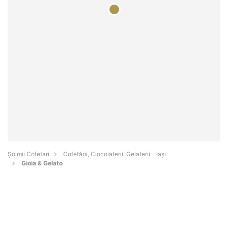
Șoimii Cofetari
Cofetării, Ciocolaterii, Gelaterii - Iaşi
Gioia & Gelato